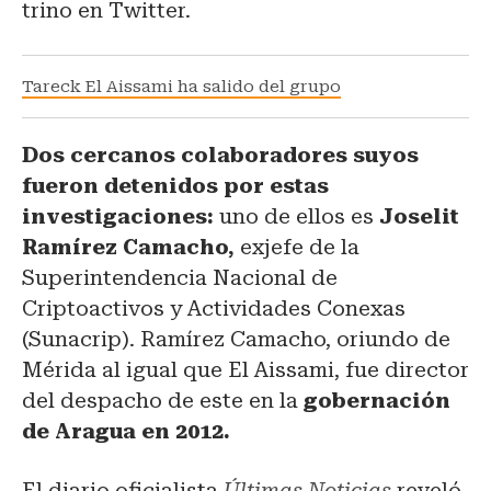
trino en Twitter.
Tareck El Aissami ha salido del grupo
Dos cercanos colaboradores suyos
fueron detenidos por estas
investigaciones:
uno de ellos es
Joselit
Ramírez Camacho,
exjefe de la
Superintendencia Nacional de
Criptoactivos y Actividades Conexas
(Sunacrip). Ramírez Camacho, oriundo de
Mérida al igual que El Aissami, fue director
del despacho de este en la
gobernación
de Aragua en 2012.
El diario oficialista
Últimas Noticias
reveló