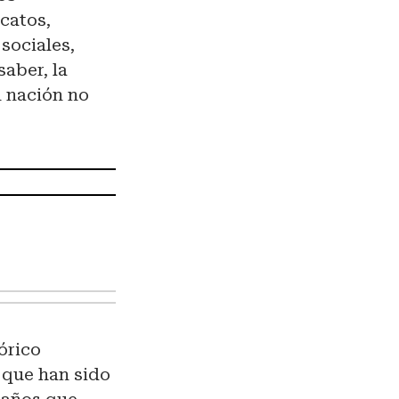
catos,
sociales,
saber, la
n nación no
órico
, que han sido