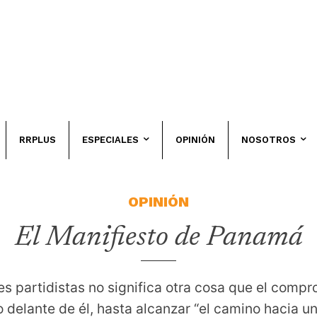
RRPLUS
ESPECIALES
OPINIÓN
NOSOTROS
OPINIÓN
El Manifiesto de Panamá
s partidistas no significa otra cosa que el compr
no delante de él, hasta alcanzar “el camino hacia 