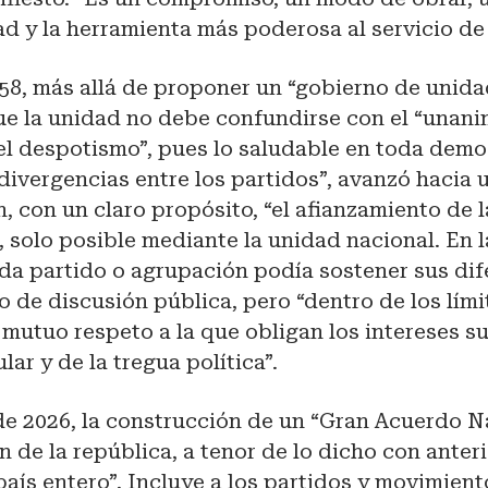
d y la herramienta más poderosa al servicio de l
58, más allá de proponer un “gobierno de unida
e la unidad no debe confundirse con el “unan
el despotismo”, pues lo saludable en toda demo
 divergencias entre los partidos”, avanzó hacia
 con un claro propósito, “el afianzamiento de 
 solo posible mediante la unidad nacional. En 
da partido o agrupación podía sostener sus dif
o de discusión pública, pero “dentro de los lími
l mutuo respeto a la que obligan los intereses s
lar y de la tregua política”.
de 2026, la construcción de un “Gran Acuerdo N
n de la república, a tenor de lo dicho con anter
país entero”. Incluye a los partidos y movimient