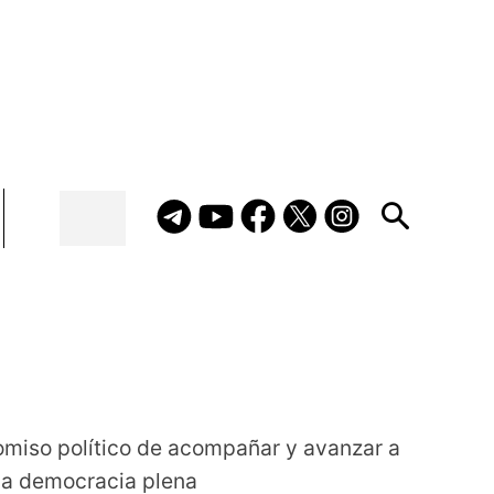
omiso político de acompañar y avanzar a 
una democracia plena