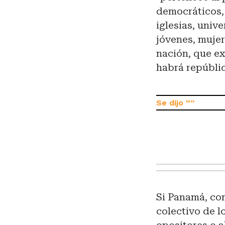
democráticos, 
iglesias, univ
jóvenes, mujer
nación, que ex
habrá repúblic
Si Panamá, com
colectivo de l